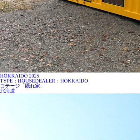
HOKKAIDO
2025
TYPE：HOUSE
DEALER：HOKKAIDO
コテージ「隠れ家」
北海道