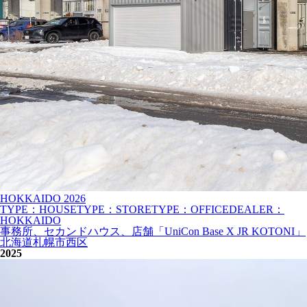
HOKKAIDO
2026
TYPE：HOUSE
TYPE：STORE
TYPE：OFFICE
DEALER：
HOKKAIDO
事務所、セカンドハウス、店舗「UniCon Base X JR KOTONI」
北海道札幌市西区
2025