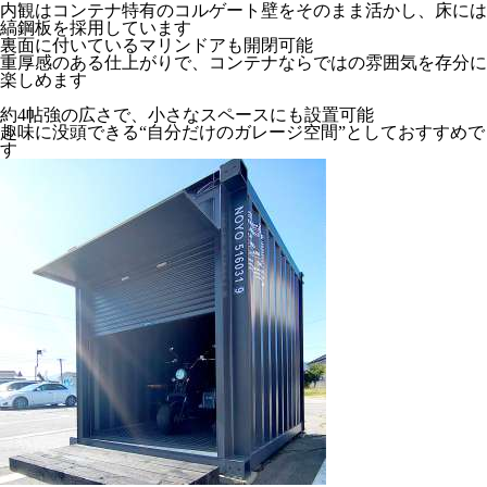
内観はコンテナ特有のコルゲート壁をそのまま活かし、床には
縞鋼板を採用しています
裏面に付いているマリンドアも開閉可能
重厚感のある仕上がりで、コンテナならではの雰囲気を存分に
楽しめます
約4帖強の広さで、小さなスペースにも設置可能
趣味に没頭できる“自分だけのガレージ空間”としておすすめで
す