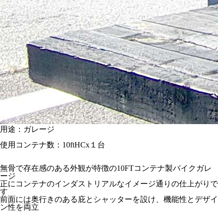
用途：ガレージ
使用コンテナ数：10ftHCx１台
無骨で存在感のある外観が特徴の10FTコンテナ製バイクガレ
ージ
正にコンテナのインダストリアルなイメージ通りの仕上がりで
す
前面には奥行きのある庇とシャッターを設け、機能性とデザイ
ン性を両立