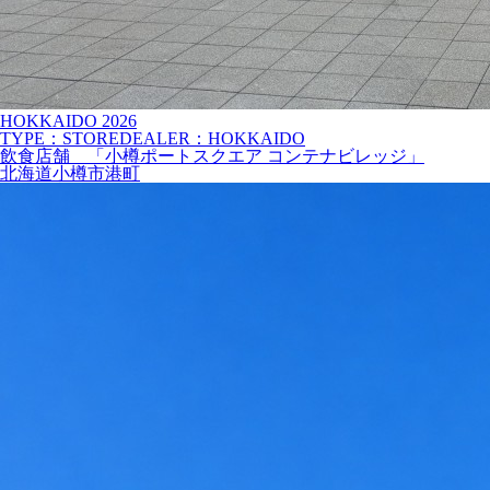
HOKKAIDO
2026
TYPE：STORE
DEALER：HOKKAIDO
飲食店舗 「小樽ポートスクエア コンテナビレッジ」
北海道小樽市港町