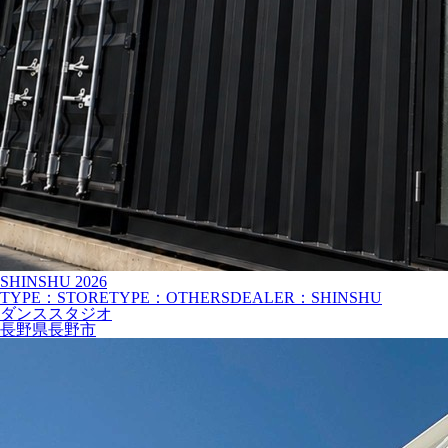
SHINSHU
2026
TYPE：STORE
TYPE：OTHERS
DEALER：SHINSHU
ダンススタジオ
長野県長野市