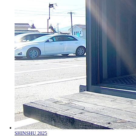
SHINSHU
2025