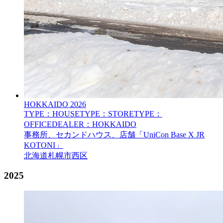
HOKKAIDO
2026
TYPE：HOUSE
TYPE：STORE
TYPE：
OFFICE
DEALER：HOKKAIDO
事務所、セカンドハウス、店舗「UniCon Base X JR
KOTONI」
北海道札幌市西区
2025