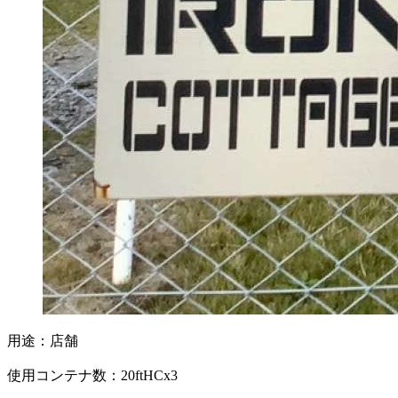
用途：店舗
使用コンテナ数：20ftHCx3