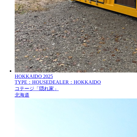
HOKKAIDO
2025
TYPE：HOUSE
DEALER：HOKKAIDO
コテージ「隠れ家」
北海道