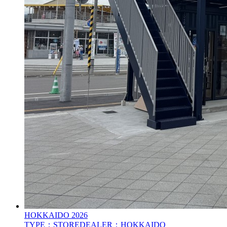
HOKKAIDO
2026
TYPE：STORE
DEALER：HOKKAIDO