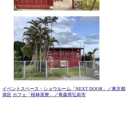
イベントスペース・ショウルーム「NEXT DOOR」／東京都
港区
カフェ「桜林茶寮」／青森県弘前市