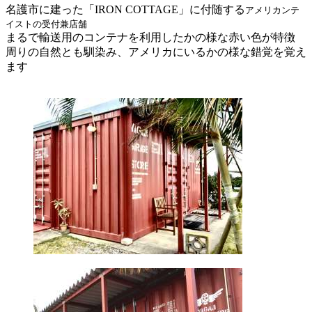
名護市に建った「IRON COTTAGE」に付随する
アメリカンテ
イストの受付兼店舗
まるで輸送用のコンテナを利用したかの様な赤い色が特徴
周りの自然とも馴染み、アメリカにいるかの様な錯覚を覚え
ます