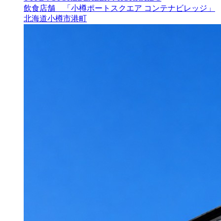
飲食店舗 「小樽ポートスクエア コンテナビレッジ」
北海道小樽市港町