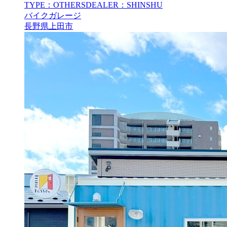
TYPE：OTHERS
DEALER：SHINSHU
バイクガレージ
長野県上田市