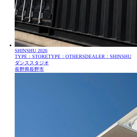
SHINSHU
2026
TYPE：STORE
TYPE：OTHERS
DEALER：SHINSHU
ダンススタジオ
長野県長野市