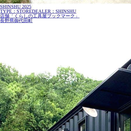
SHINSHU
2025
TYPE：STORE
DEALER：SHINSHU
店舗「くらしの工具屋ブックマーク」
長野県御代田町