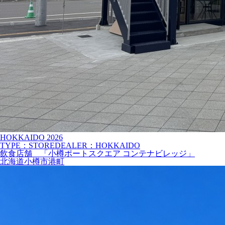
HOKKAIDO
2026
TYPE：STORE
DEALER：HOKKAIDO
飲食店舗 「小樽ポートスクエア コンテナビレッジ」
北海道小樽市港町