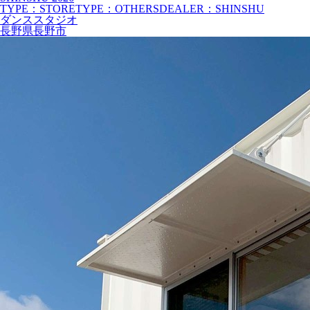
TYPE：STORE
TYPE：OTHERS
DEALER：SHINSHU
ダンススタジオ
長野県長野市