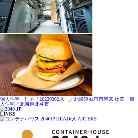
個人住宅 別荘「20220302.A」／北海道石狩市望来
物置 個
人住宅／北海道北斗市
LINKS