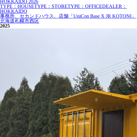
HOKKAIDO
2026
TYPE：HOUSE
TYPE：STORE
TYPE：OFFICE
DEALER：
HOKKAIDO
事務所、セカンドハウス、店舗「UniCon Base X JR KOTONI」
北海道札幌市西区
2025