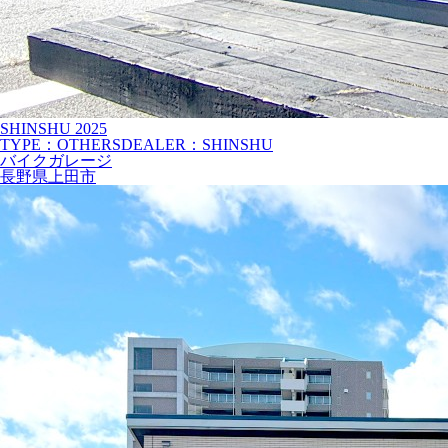
SHINSHU
2025
TYPE：OTHERS
DEALER：SHINSHU
バイクガレージ
長野県上田市