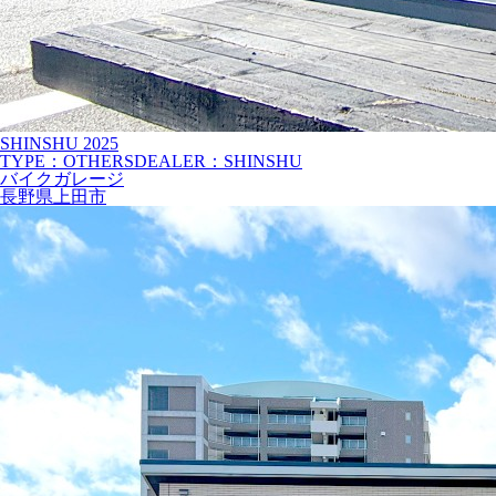
SHINSHU
2025
TYPE：OTHERS
DEALER：SHINSHU
バイクガレージ
長野県上田市