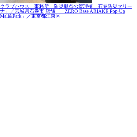
クラブハウス、事務所 防災拠点の管理棟「石巻防災マリー
ナ」／宮城県石巻市
店舗 「ZERO Base ARIAKE Pop-Up
Mall&Park」／東京都江東区