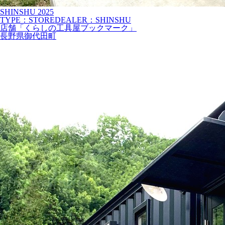
SHINSHU
2025
TYPE：STORE
DEALER：SHINSHU
店舗「くらしの工具屋ブックマーク」
長野県御代田町