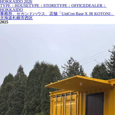
HOKKAIDO
2026
TYPE：HOUSE
TYPE：STORE
TYPE：OFFICE
DEALER：
HOKKAIDO
事務所、セカンドハウス、店舗「UniCon Base X JR KOTONI」
北海道札幌市西区
2025