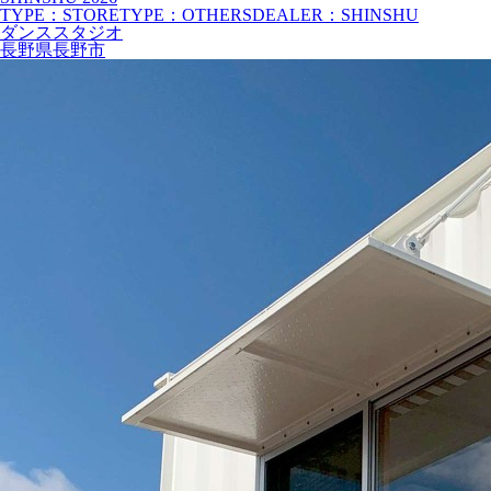
TYPE：STORE
TYPE：OTHERS
DEALER：SHINSHU
ダンススタジオ
長野県長野市