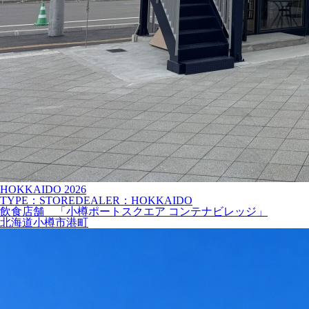
HOKKAIDO
2026
TYPE：STORE
DEALER：HOKKAIDO
飲食店舗 「小樽ポートスクエア コンテナビレッジ」
北海道小樽市港町