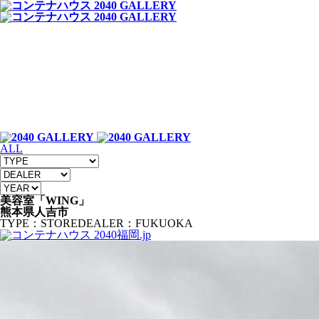
ALL
美容室「WING」
熊本県人吉市
TYPE：STORE
DEALER：FUKUOKA