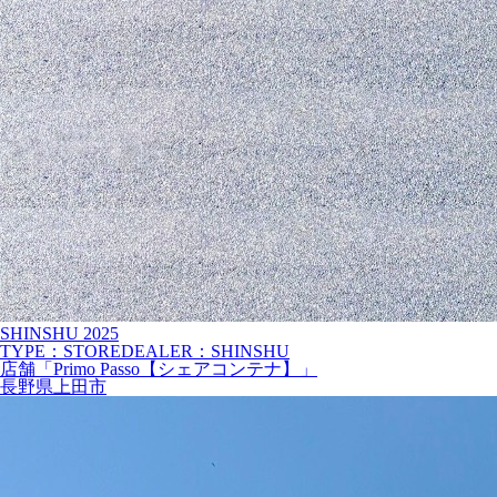
SHINSHU
2025
TYPE：STORE
DEALER：SHINSHU
店舗「Primo Passo【シェアコンテナ】」
長野県上田市